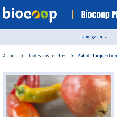
Biocoop P
Le magasin
Accueil
Toutes nos recettes
Salade turque : tom