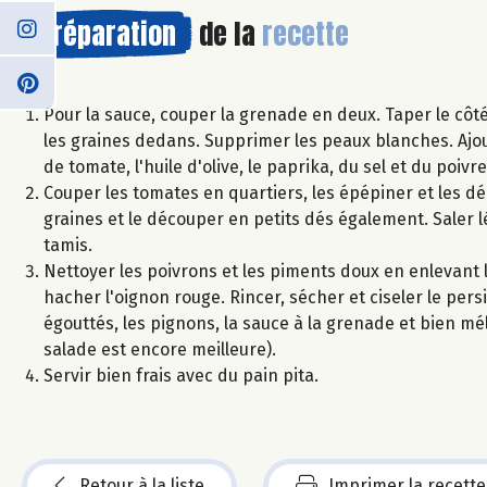
Préparation
de la
recette
Pour la sauce, couper la grenade en deux. Taper le côt
les graines dedans. Supprimer les peaux blanches. Ajoute
de tomate, l'huile d'olive, le paprika, du sel et du poiv
Couper les tomates en quartiers, les épépiner et les d
graines et le découper en petits dés également. Saler
tamis.
Nettoyer les poivrons et les piments doux en enlevant l
hacher l'oignon rouge. Rincer, sécher et ciseler le pers
égouttés, les pignons, la sauce à la grenade et bien mél
salade est encore meilleure).
Servir bien frais avec du pain pita.
Retour à la liste
Imprimer la recette