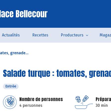
lace Bellecour
Actualités
Recettes
Producteurs
Magaz
ates, grenade...
Salade turque : tomates, grena
Entrée
Nombre de personnes
Prépara
4 personnes
30 min