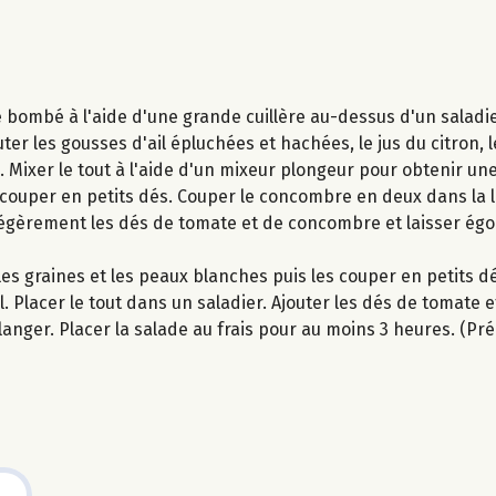
é bombé à l'aide d'une grande cuillère au-dessus d'un saladi
r les gousses d'ail épluchées et hachées, le jus du citron, l
re. Mixer le tout à l'aide d'un mixeur plongeur pour obtenir un
écouper en petits dés. Couper le concombre en deux dans la l
 légèrement les dés de tomate et de concombre et laisser ég
es graines et les peaux blanches puis les couper en petits d
il. Placer le tout dans un saladier. Ajouter les dés de tomate
anger. Placer la salade au frais pour au moins 3 heures. (Prép