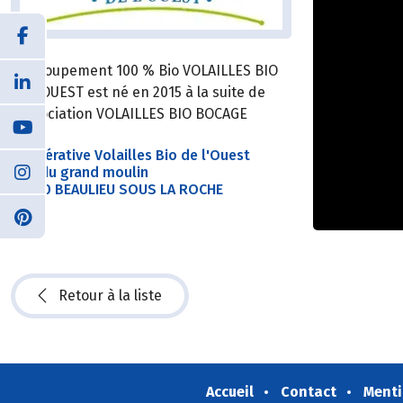
Le groupement 100 % Bio VOLAILLES BIO
DE L’OUEST est né en 2015 à la suite de
l’association VOLAILLES BIO BOCAGE
Coopérative Volailles Bio de l'Ouest
Rue du grand moulin
85190 BEAULIEU SOUS LA ROCHE
Retour à la liste
Accueil
Contact
Menti