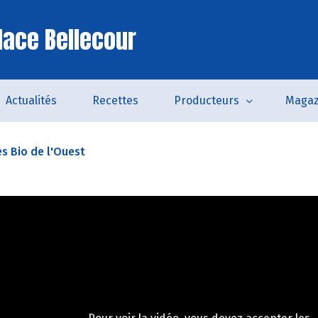
lace Bellecour
Actualités
Recettes
Producteurs
Magaz
es Bio de l'Ouest