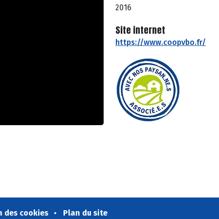
2016
Site internet
https://www.coopvbo.fr/
n des cookies
Plan du site