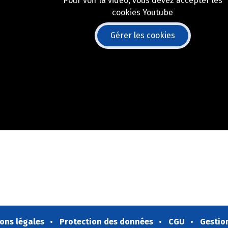
Pour voir la vidéo, vous devez accepter les
cookies Youtube
Gérer les cookies
ons légales
Protection des données
CGU
Gestio