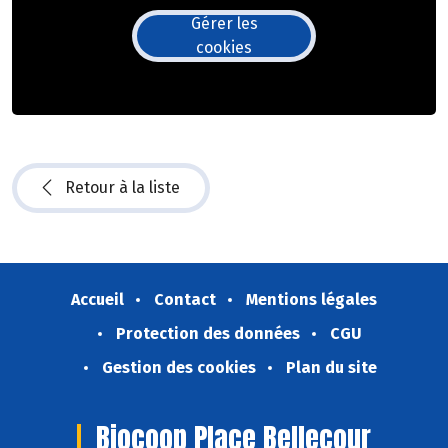
Gérer les
cookies
Retour à la liste
Accueil
Contact
Mentions légales
Protection des données
CGU
Gestion des cookies
Plan du site
Biocoop Place Bellecour