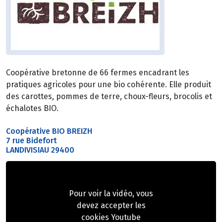
Coopérative bretonne de 66 fermes encadrant les
pratiques agricoles pour une bio cohérente. Elle produit
des carottes, pommes de terre, choux-fleurs, brocolis et
échalotes BIO.
Coopérative BIO BREIZH
7 rue Bidefort
LANDIVISIAU 29400
Pour voir la vidéo, vous
devez accepter les
cookies Youtube