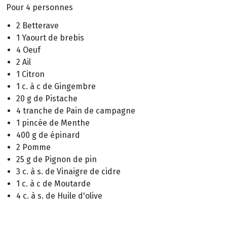
Pour 4 personnes
2 Betterave
1 Yaourt de brebis
4 Oeuf
2 Ail
1 Citron
1 c. à c de Gingembre
20 g de Pistache
4 tranche de Pain de campagne
1 pincée de Menthe
400 g de épinard
2 Pomme
25 g de Pignon de pin
3 c. à s. de Vinaigre de cidre
1 c. à c de Moutarde
4 c. à s. de Huile d'olive