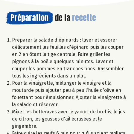
Préparation
de la
recette
Préparer la salade d'épinards : laver et essorer
délicatement les feuilles d'épinard puis les couper
en 2 en ôtant la tige centrale. Faire griller les
pignons à la poêle quelques minutes. Laver et
couper les pommes en tranches fines. Rassembler
tous les ingrédients dans un plat.
Pour la vinaigrette, mélanger le vinaigre et la
moutarde puis ajouter peu à peu l'huile d'olive en
fouettant pour émulsionner. Ajouter la vinaigrette à
la salade et réserver.
Mixer les betteraves avec le yaourt de brebis, le jus
de citron, les gousses d'ail écrasées et le
gingembre.
Faire cuire les œufs 6 min pour qu'ils soient mollets