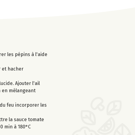
er les pépins à l'aide
r et hacher
cide. Ajouter l'ail
in en mélangeant
 du feu incorporer les
tre la sauce tomate
40 min à 180°C