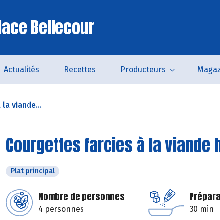
lace Bellecour
Actualités
Recettes
Producteurs
Magaz
la viande...
Courgettes farcies à la viand
Plat principal
Nombre de personnes
Prépara
4 personnes
30 min