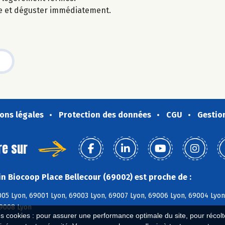
te et déguster immédiatement.
ons légales
Protection des données
CGU
Gestio
re sur
n Biocoop Place Bellecour (69002) est proche de :
05 Lyon, 69001 Lyon, 69003 Lyon, 69007 Lyon, 69006 Lyon, 69004 Lyon
69008 Lyon
es cookies : pour assurer une performance optimale du site, pour récolter