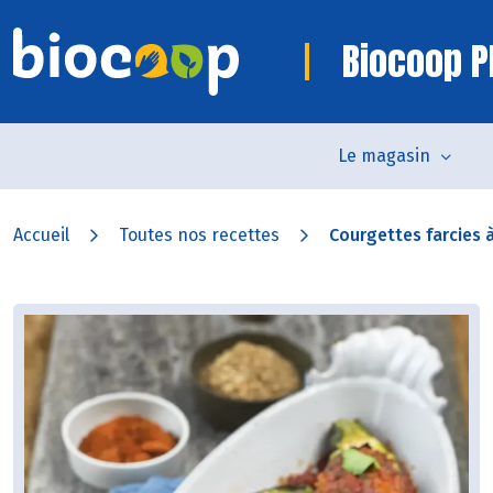
Biocoop P
Le magasin
Accueil
Toutes nos recettes
Courgettes farcies à 