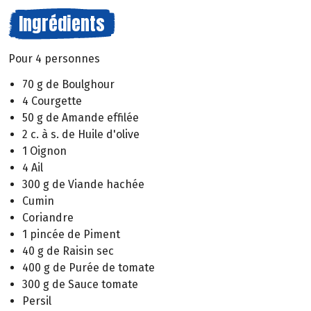
Ingrédients
Pour 4 personnes
70 g de Boulghour
4 Courgette
50 g de Amande effilée
2 c. à s. de Huile d'olive
1 Oignon
4 Ail
300 g de Viande hachée
Cumin
Coriandre
1 pincée de Piment
40 g de Raisin sec
400 g de Purée de tomate
300 g de Sauce tomate
Persil