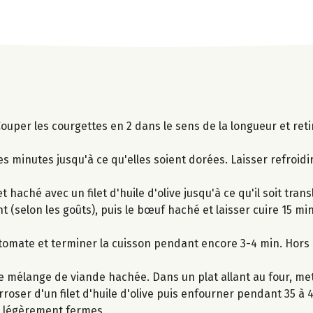
Couper les courgettes en 2 dans le sens de la longueur et retir
minutes jusqu'à ce qu'elles soient dorées. Laisser refroidi
aché avec un filet d'huile d'olive jusqu'à ce qu'il soit translu
t (selon les goûts), puis le bœuf haché et laisser cuire 15 m
de tomate et terminer la cuisson pendant encore 3-4 min. Hors
mélange de viande hachée. Dans un plat allant au four, met
rroser d'un filet d'huile d'olive puis enfourner pendant 35 à 
e légèrement fermes.