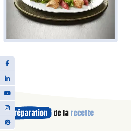
Préparation
de la
recette