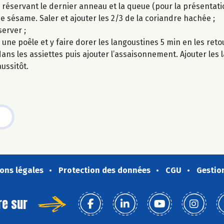
 réservant le dernier anneau et la queue (pour la présentatio
de sésame. Saler et ajouter les 2/3 de la coriandre hachée ;
erver ;
s une poêle et y faire dorer les langoustines 5 min en les ret
ns les assiettes puis ajouter l’assaisonnement. Ajouter les 
ussitôt.
ons légales
Protection des données
CGU
Gestio
re sur