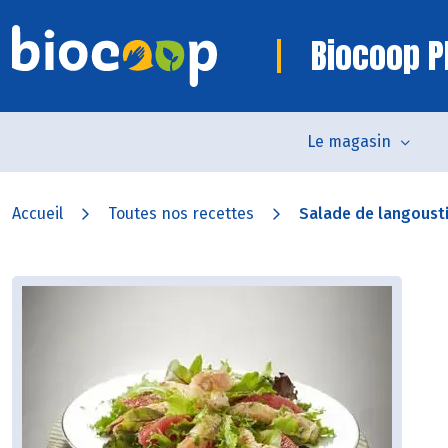
Biocoop P
Le magasin
Accueil
Toutes nos recettes
Salade de langoust