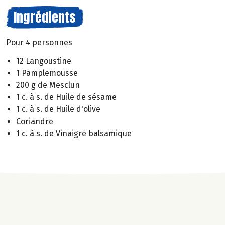
Ingrédients
Pour 4 personnes
12 Langoustine
1 Pamplemousse
200 g de Mesclun
1 c. à s. de Huile de sésame
1 c. à s. de Huile d'olive
Coriandre
1 c. à s. de Vinaigre balsamique