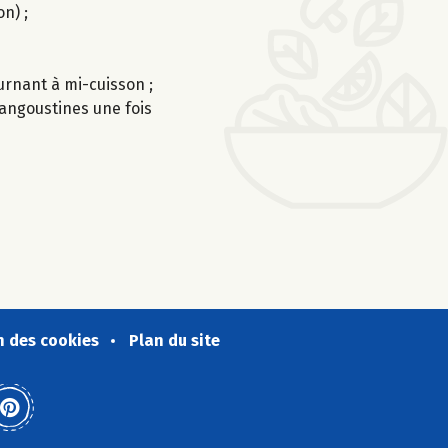
n) ;
ournant à mi-cuisson ;
langoustines une fois
n des cookies
Plan du site