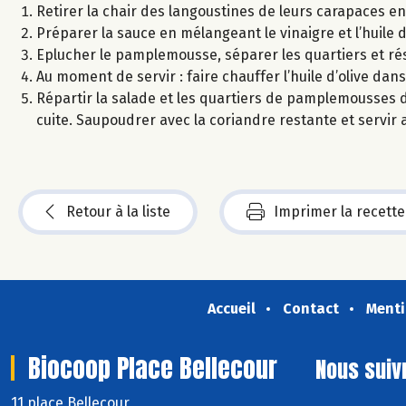
Retirer la chair des langoustines de leurs carapaces en
Préparer la sauce en mélangeant le vinaigre et l’huile 
Eplucher le pamplemousse, séparer les quartiers et rés
Au moment de servir : faire chauffer l’huile d’olive dan
Répartir la salade et les quartiers de pamplemousses da
cuite. Saupoudrer avec la coriandre restante et servir a
Retour à la liste
Imprimer la recette
Accueil
Contact
Menti
Biocoop Place Bellecour
Nous suiv
11 place Bellecour