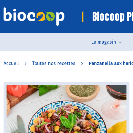
Biocoop P
Le magasin
Accueil
Toutes nos recettes
Panzanella aux hari