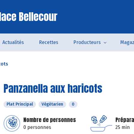
lace Bellecour
Actualités
Recettes
Producteurs
Magaz
cots
Panzanella aux haricots
Plat Principal
Végétarien
0
Nombre de personnes
Prépara
0 personnes
25 min