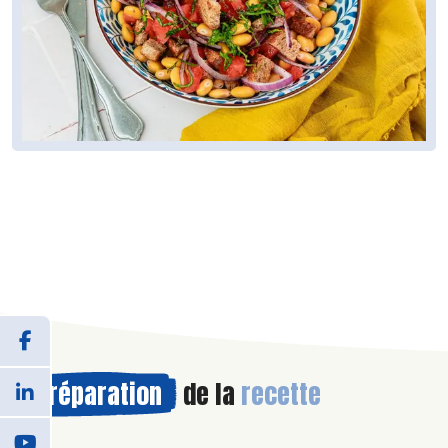
Préparation
de la
recette