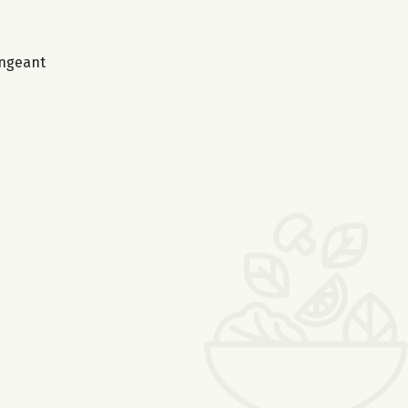
angeant