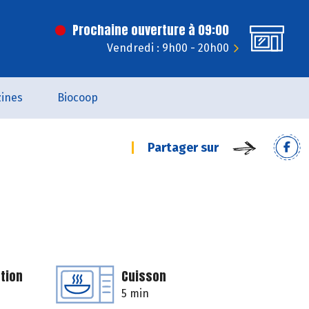
Prochaine ouverture à 09:00
Vendredi : 9h00 - 20h00
ines
Biocoop
Partager sur
tion
Cuisson
5 min