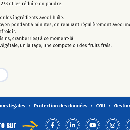
2/3 et les réduire en poudre.
r les ingrédients avec l'huile.
moyen pendant 5 minutes, en remuant régulièrement avec une 
froidir.
isins, cranberries) à ce moment-là.
égétale, un laitage, une compote ou des fruits frais.
ons légales
Protection des données
CGU
Gestio
re sur