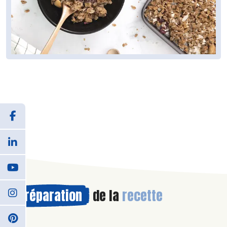
Préparation
de la
recette