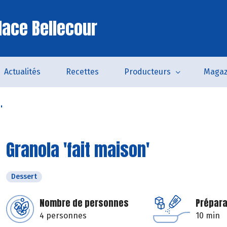
lace Bellecour
Actualités
Recettes
Producteurs
Magaz
'
Granola 'fait maison'
Dessert
Nombre de personnes
Prépara
4 personnes
10 min