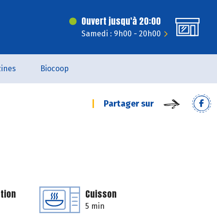
Ouvert jusqu'à 20:00
Samedi : 9h00 - 20h00
ines
Biocoop
Partager sur
tion
Cuisson
5 min