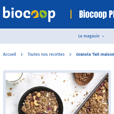
Biocoop P
Le magasin
Accueil
Toutes nos recettes
Granola 'fait maison