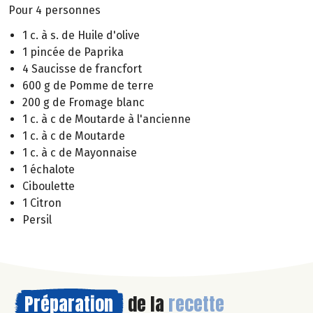
Pour 4 personnes
1 c. à s. de Huile d'olive
1 pincée de Paprika
4 Saucisse de francfort
600 g de Pomme de terre
200 g de Fromage blanc
1 c. à c de Moutarde à l'ancienne
1 c. à c de Moutarde
1 c. à c de Mayonnaise
1 échalote
Ciboulette
1 Citron
Persil
Préparation
de la
recette