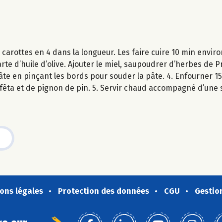
s carottes en 4 dans la longueur. Les faire cuire 10 min envi
arte d’huile d’olive. Ajouter le miel, saupoudrer d’herbes de
âte en pinçant les bords pour souder la pâte. 4. Enfourner 15
 fêta et de pignon de pin. 5. Servir chaud accompagné d’une 
ons légales
Protection des données
CGU
Gestio