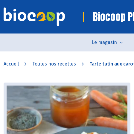
Biocoop P
Le magasin
Accueil
Toutes nos recettes
Tarte tatin aux carot