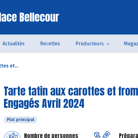
lace Bellecour
Actualités
Recettes
Producteurs
Magaz
tes et...
Tarte tatin aux carottes et from
Engagés Avril 2024
Plat principal
Nombre de personnes
Prépara