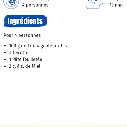
4 personnes
15 min
Ingrédients
Pour 4 personnes
100 g de Fromage de brebis
4 Carotte
1 Pâte feuilletée
2 c. à s. de Miel