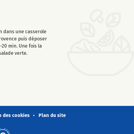
ron dans une casserole
 Provence puis déposer
-20 min. Une fois la
salade verte.
n des cookies
Plan du site