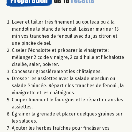
Préparation
de la
recette
Laver et tailler très finement au couteau ou à la
mandoline le blanc de fenouil. Laisser mariner 15
min vos tranches de fenouil avec du jus citron et
une pincée de sel.
Ciseler l'échalotte et préparer la vinaigrette:
mélanger 2 cc de vinaigre, 2 cs d'huile et l'échalotte
ciselée, saler, poivrer.
Concasser grossièrement les châtaignes.
Dresser les assiettes avec la salade mesclun ou
salade émincée. Répartir les tranches de fenouil, la
vinaigrette et les châtaignes.
Couper finement le faux gras et le répartir dans les
assiettes.
Égrainer la grenade et placer quelques graines sur
les salades.
Ajouter les herbes fraîches pour finaliser vos