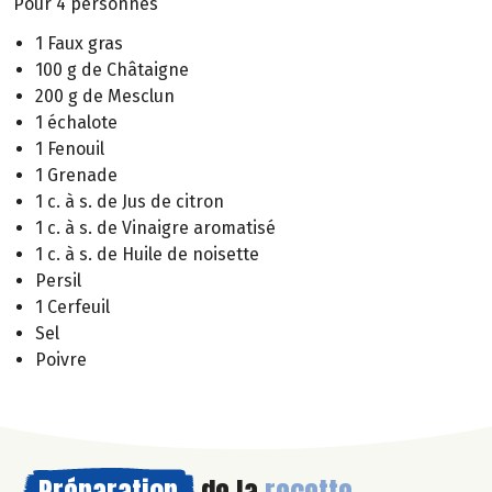
Pour 4 personnes
1 Faux gras
100 g de Châtaigne
200 g de Mesclun
1 échalote
1 Fenouil
1 Grenade
1 c. à s. de Jus de citron
1 c. à s. de Vinaigre aromatisé
1 c. à s. de Huile de noisette
Persil
1 Cerfeuil
Sel
Poivre