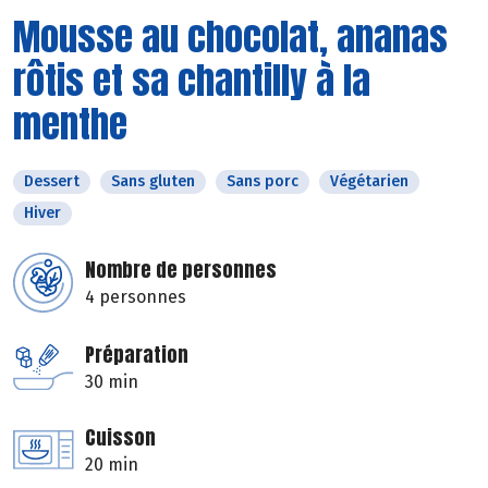
Mousse au chocolat, ananas
rôtis et sa chantilly à la
menthe
Dessert
Sans gluten
Sans porc
Végétarien
Hiver
Nombre de personnes
4 personnes
Préparation
30 min
Cuisson
20 min