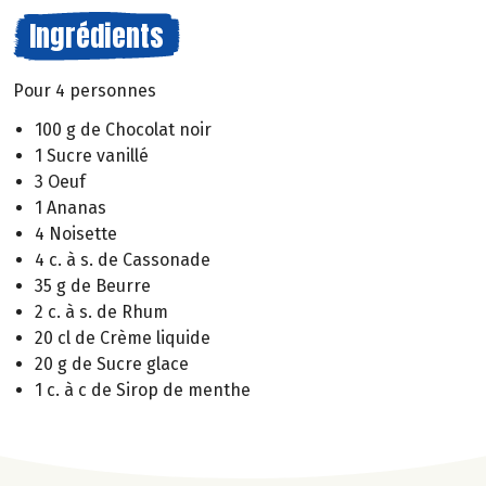
Ingrédients
Pour 4 personnes
100 g de Chocolat noir
1 Sucre vanillé
3 Oeuf
1 Ananas
4 Noisette
4 c. à s. de Cassonade
35 g de Beurre
2 c. à s. de Rhum
20 cl de Crème liquide
20 g de Sucre glace
1 c. à c de Sirop de menthe