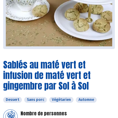
Sablés au maté vert et
infusion de maté vert et
gingembre par Sol à Sol
Dessert
Sans porc
Végétarien
Automne
Nombre de personnes