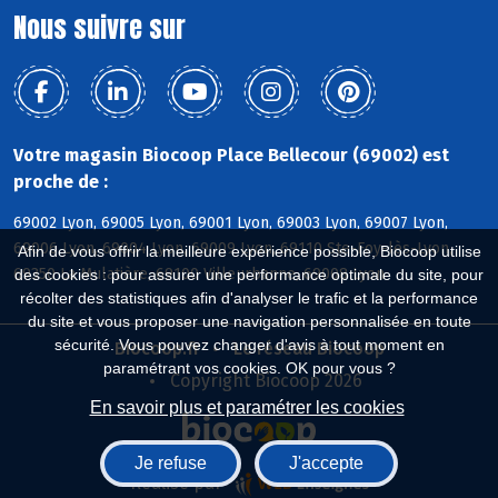
Nous suivre sur
Votre magasin Biocoop Place Bellecour (69002) est
proche de :
69002 Lyon, 69005 Lyon, 69001 Lyon, 69003 Lyon, 69007 Lyon,
69006 Lyon, 69004 Lyon, 69009 Lyon, 69110 Ste-Foy-lès-Lyon,
Afin de vous offrir la meilleure expérience possible, Biocoop utilise
69350 La Mulatière, 69100 Villeurbanne, 69008 Lyon
des cookies : pour assurer une performance optimale du site, pour
récolter des statistiques afin d'analyser le trafic et la performance
du site et vous proposer une navigation personnalisée en toute
sécurité. Vous pouvez changer d'avis à tout moment en
Biocoop.fr
Le réseau Biocoop
paramétrant vos cookies. OK pour vous ?
Copyright Biocoop 2026
En savoir plus et paramétrer les cookies
Je refuse
J'accepte
Réalisé par