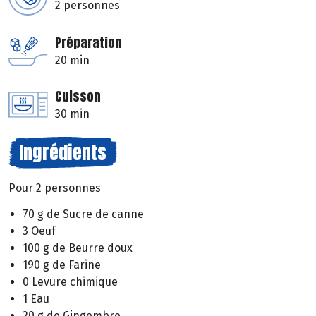
2 personnes
Préparation
20 min
Cuisson
30 min
Ingrédients
Pour 2 personnes
70 g de Sucre de canne
3 Oeuf
100 g de Beurre doux
190 g de Farine
0 Levure chimique
1 Eau
20 g de Gingembre