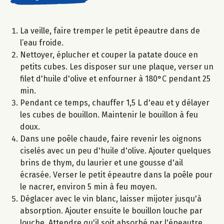
La veille, faire tremper le petit épeautre dans de
l’eau froide.
Nettoyer, éplucher et couper la patate douce en
petits cubes. Les disposer sur une plaque, verser un
filet d'huile d'olive et enfourner à 180°C pendant 25
min.
Pendant ce temps, chauffer 1,5 L d'eau et y délayer
les cubes de bouillon. Maintenir le bouillon à feu
doux.
Dans une poêle chaude, faire revenir les oignons
ciselés avec un peu d'huile d'olive. Ajouter quelques
brins de thym, du laurier et une gousse d'ail
écrasée. Verser le petit épeautre dans la poêle pour
le nacrer, environ 5 min à feu moyen.
Déglacer avec le vin blanc, laisser mijoter jusqu'à
absorption. Ajouter ensuite le bouillon louche par
louche. Attendre qu'il soit absorbé par l'épeautre