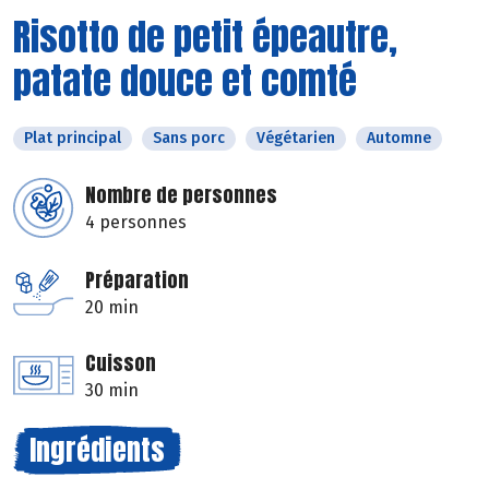
Risotto de petit épeautre,
patate douce et comté
Plat principal
Sans porc
Végétarien
Automne
Nombre de personnes
4 personnes
Préparation
20 min
Cuisson
30 min
Ingrédients