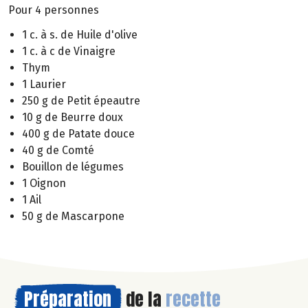
Pour 4 personnes
1 c. à s. de Huile d'olive
1 c. à c de Vinaigre
Thym
1 Laurier
250 g de Petit épeautre
10 g de Beurre doux
400 g de Patate douce
40 g de Comté
Bouillon de légumes
1 Oignon
1 Ail
50 g de Mascarpone
Préparation
de la
recette