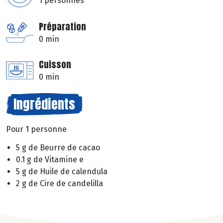
1 personnes
Préparation
0 min
Cuisson
0 min
Ingrédients
Pour 1 personne
5 g de Beurre de cacao
0.1 g de Vitamine e
5 g de Huile de calendula
2 g de Cire de candelilla