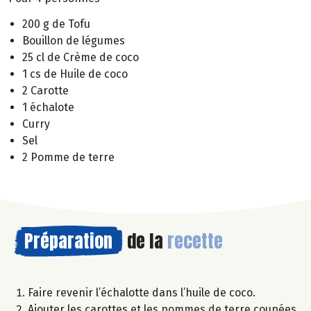
200 g de Tofu
Bouillon de légumes
25 cl de Crème de coco
1 cs de Huile de coco
2 Carotte
1 échalote
Curry
Sel
2 Pomme de terre
Préparation
de la
recette
Faire revenir l’échalotte dans l’huile de coco.
Ajouter les carottes et les pommes de terre coupées