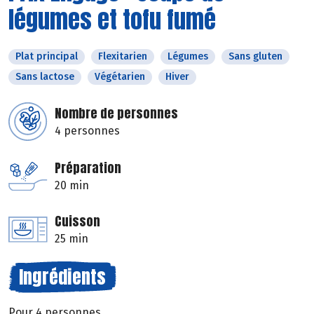
légumes et tofu fumé
Plat principal
Flexitarien
Légumes
Sans gluten
Sans lactose
Végétarien
Hiver
Nombre de personnes
4 personnes
Préparation
20 min
Cuisson
25 min
Ingrédients
Pour 4 personnes