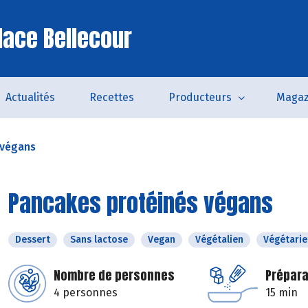
lace Bellecour
Actualités
Recettes
Producteurs
Magaz
 végans
Pancakes protéinés végans
Dessert
Sans lactose
Vegan
Végétalien
Végétarie
Nombre de personnes
Prépara
4 personnes
15 min