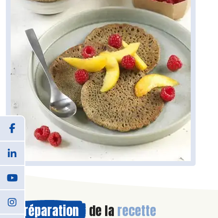
Préparation
de la
recette