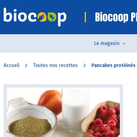
Biocoop P
Le magasin
Accueil
Toutes nos recettes
Pancakes protéinés