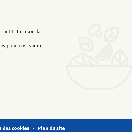
s petits tas dans la
 les pancakes sur un
n des cookies
Plan du site