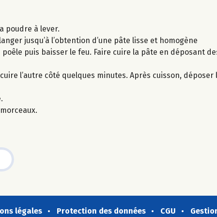
la poudre à lever.
élanger jusqu’à l’obtention d’une pâte lisse et homogène
 poêle puis baisser le feu. Faire cuire la pâte en déposant de
cuire l’autre côté quelques minutes. Après cuisson, déposer
.
 morceaux.
ons légales
Protection des données
CGU
Gestio