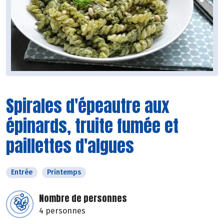
Spirales d'épeautre aux
épinards, truite fumée et
paillettes d'algues
Entrée
Printemps
Nombre de personnes
4 personnes