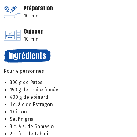
Préparation
10 min
Cuisson
10 min
Ingrédients
Pour 4 personnes
300 g de Pates
150 g de Truite fumée
400 g de épinard
1 c. à c de Estragon
1 Citron
Sel fin gris
3 c. à s. de Gomasio
2 c. à s. de Tahini