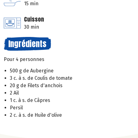
15 min
Cuisson
30 min
Ingrédients
Pour 4 personnes
500 g de Aubergine
3 c. à s. de Coulis de tomate
20 g de Filets d'anchois
2 Ail
1 c. à s. de Câpres
Persil
2 c. à s. de Huile d'olive