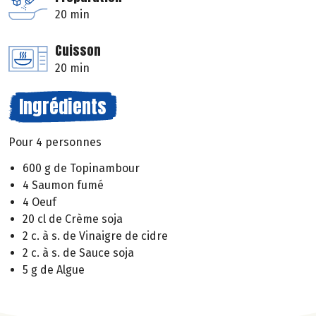
20 min
Cuisson
20 min
Ingrédients
Pour 4 personnes
600 g de Topinambour
4 Saumon fumé
4 Oeuf
20 cl de Crème soja
2 c. à s. de Vinaigre de cidre
2 c. à s. de Sauce soja
5 g de Algue