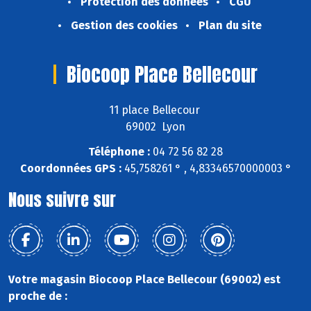
Protection des données
CGU
Gestion des cookies
Plan du site
Biocoop Place Bellecour
11 place Bellecour
69002 Lyon
Téléphone :
04 72 56 82 28
Coordonnées GPS :
45,758261 ° , 4,83346570000003 °
Nous suivre sur
Votre magasin Biocoop Place Bellecour (69002) est
proche de :