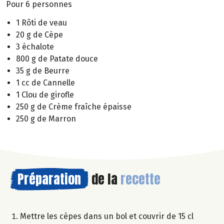
Pour 6 personnes
1 Rôti de veau
20 g de Cèpe
3 échalote
800 g de Patate douce
35 g de Beurre
1 cc de Cannelle
1 Clou de girofle
250 g de Crème fraîche épaisse
250 g de Marron
Préparation
de la
recette
Mettre les cèpes dans un bol et couvrir de 15 cl