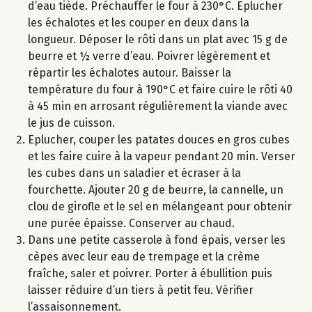
d’eau tiède. Préchauffer le four à 230°C. Eplucher
les échalotes et les couper en deux dans la
longueur. Déposer le rôti dans un plat avec 15 g de
beurre et ½ verre d’eau. Poivrer légèrement et
répartir les échalotes autour. Baisser la
température du four à 190°C et faire cuire le rôti 40
à 45 min en arrosant régulièrement la viande avec
le jus de cuisson.
Eplucher, couper les patates douces en gros cubes
et les faire cuire à la vapeur pendant 20 min. Verser
les cubes dans un saladier et écraser à la
fourchette. Ajouter 20 g de beurre, la cannelle, un
clou de girofle et le sel en mélangeant pour obtenir
une purée épaisse. Conserver au chaud.
Dans une petite casserole à fond épais, verser les
cèpes avec leur eau de trempage et la crème
fraîche, saler et poivrer. Porter à ébullition puis
laisser réduire d’un tiers à petit feu. Vérifier
l’assaisonnement.