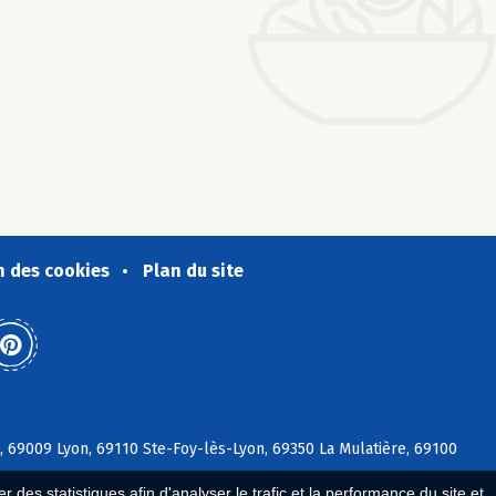
n des cookies
Plan du site
, 69009 Lyon, 69110 Ste-Foy-lès-Lyon, 69350 La Mulatière, 69100
 des statistiques afin d'analyser le trafic et la performance du site et