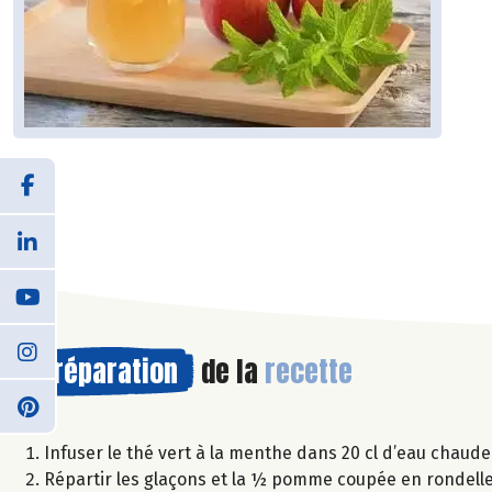
Préparation
de la
recette
Infuser le thé vert à la menthe dans 20 cl d’eau chaude 
Répartir les glaçons et la ½ pomme coupée en rondell