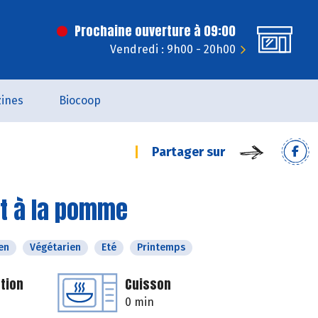
Prochaine ouverture à 09:00
Vendredi : 9h00 - 20h00
ines
Biocoop
Partager sur
et à la pomme
en
Végétarien
Eté
Printemps
tion
Cuisson
0 min