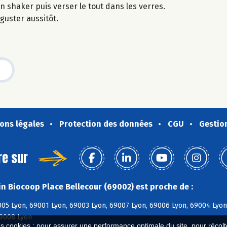
 shaker puis verser le tout dans les verres.
guster aussitôt.
ons légales
Protection des données
CGU
Gestio
re sur
n Biocoop Place Bellecour (69002) est proche de :
05 Lyon, 69001 Lyon, 69003 Lyon, 69007 Lyon, 69006 Lyon, 69004 Lyon
69008 Lyon
es cookies : pour assurer une performance optimale du site, pour récolter