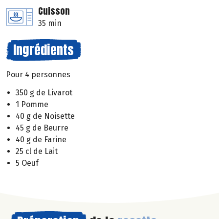
Cuisson
35 min
Ingrédients
Pour 4 personnes
350 g de Livarot
1 Pomme
40 g de Noisette
45 g de Beurre
40 g de Farine
25 cl de Lait
5 Oeuf