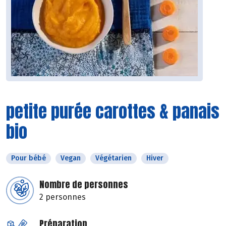
petite purée carottes & panais
bio
Pour bébé
Vegan
Végétarien
Hiver
Nombre de personnes
2 personnes
Préparation