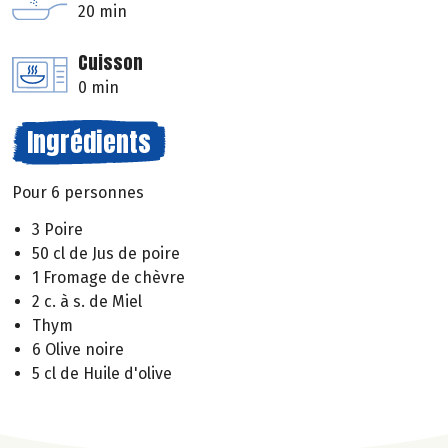
20 min
Cuisson
0 min
Ingrédients
Pour 6 personnes
3 Poire
50 cl de Jus de poire
1 Fromage de chèvre
2 c. à s. de Miel
Thym
6 Olive noire
5 cl de Huile d'olive