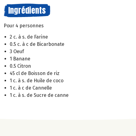
Ingrédients
Pour 4 personnes
2 c. à s. de Farine
0.5 c. à c de Bicarbonate
3 Oeuf
1 Banane
0.5 Citron
45 cl de Boisson de riz
1 c. à s. de Huile de coco
1 c. à c de Cannelle
1 c. à s. de Sucre de canne