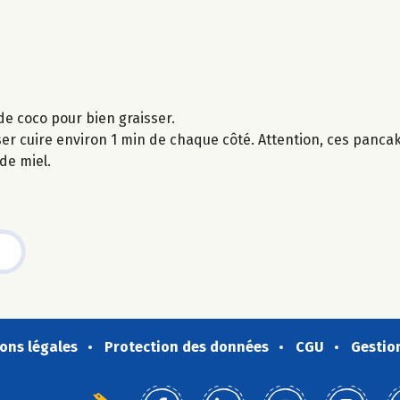
 de coco pour bien graisser.
sser cuire environ 1 min de chaque côté. Attention, ces panca
e miel.
ons légales
Protection des données
CGU
Gestio