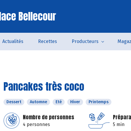
lace Bellecour
Actualités
Recettes
Producteurs
Magaz
Pancakes très coco
Dessert
Automne
Eté
Hiver
Printemps
Nombre de personnes
Prépara
4 personnes
5 min