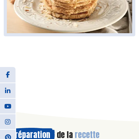
Préparation
de la
recette