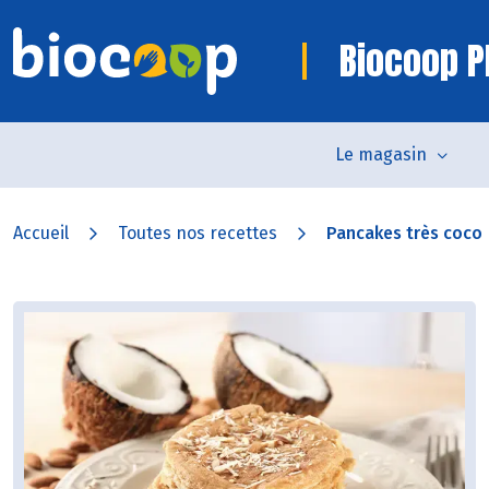
Biocoop P
Le magasin
Accueil
Toutes nos recettes
Pancakes très coco