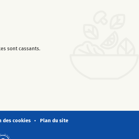
kes sont cassants.
n des cookies
Plan du site