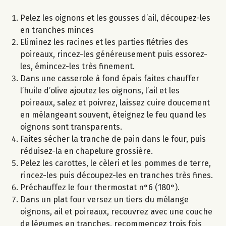
Pelez les oignons et les gousses d’ail, découpez-les
en tranches minces
Eliminez les racines et les parties flétries des
poireaux, rincez-les généreusement puis essorez-
les, émincez-les très finement.
Dans une casserole à fond épais faites chauffer
l’huile d’olive ajoutez les oignons, l’ail et les
poireaux, salez et poivrez, laissez cuire doucement
en mélangeant souvent, éteignez le feu quand les
oignons sont transparents.
Faites sécher la tranche de pain dans le four, puis
réduisez-la en chapelure grossière.
Pelez les carottes, le cèleri et les pommes de terre,
rincez-les puis découpez-les en tranches très fines.
Préchauffez le four thermostat n°6 (180°).
Dans un plat four versez un tiers du mélange
oignons, ail et poireaux, recouvrez avec une couche
de légumes en tranches, recommencez trois fois