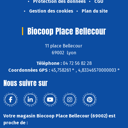
Protection des données
CGU
Gestion des cookies
Plan du site
Biocoop Place Bellecour
11 place Bellecour
69002 Lyon
Téléphone :
04 72 56 82 28
Coordonnées GPS :
45,758261 ° , 4,83346570000003 °
Nous suivre sur
Votre magasin Biocoop Place Bellecour (69002) est
proche de :