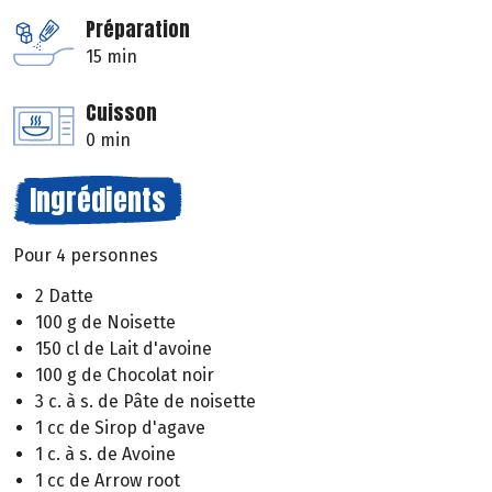
Préparation
15 min
Cuisson
0 min
Ingrédients
Pour 4 personnes
2 Datte
100 g de Noisette
150 cl de Lait d'avoine
100 g de Chocolat noir
3 c. à s. de Pâte de noisette
1 cc de Sirop d'agave
1 c. à s. de Avoine
1 cc de Arrow root