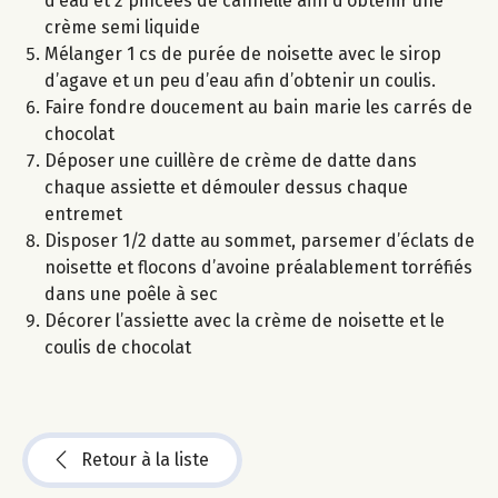
d’eau et 2 pincées de cannelle afin d’obtenir une
crème semi liquide
Mélanger 1 cs de purée de noisette avec le sirop
d’agave et un peu d’eau afin d’obtenir un coulis.
Faire fondre doucement au bain marie les carrés de
chocolat
Déposer une cuillère de crème de datte dans
chaque assiette et démouler dessus chaque
entremet
Disposer 1/2 datte au sommet, parsemer d’éclats de
noisette et flocons d’avoine préalablement torréfiés
dans une poêle à sec
Décorer l’assiette avec la crème de noisette et le
coulis de chocolat
Retour à la liste