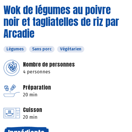
Wok de légumes au poivre
noir et tagliatelles de riz par
Arcadie
Légumes
Sans porc
Végétarien
Nombre de personnes
4 personnes
Préparation
20 min
Cuisson
20 min