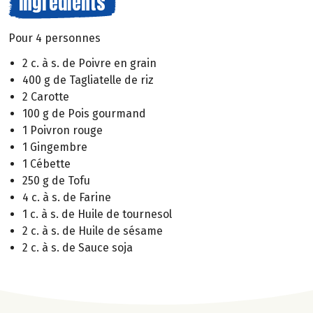
Ingrédients
Pour 4 personnes
2 c. à s. de Poivre en grain
400 g de Tagliatelle de riz
2 Carotte
100 g de Pois gourmand
1 Poivron rouge
1 Gingembre
1 Cébette
250 g de Tofu
4 c. à s. de Farine
1 c. à s. de Huile de tournesol
2 c. à s. de Huile de sésame
2 c. à s. de Sauce soja