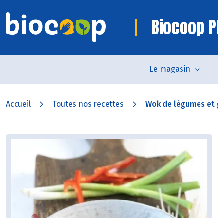
Biocoop P
Le magasin
Accueil
Toutes nos recettes
Wok de légumes et g