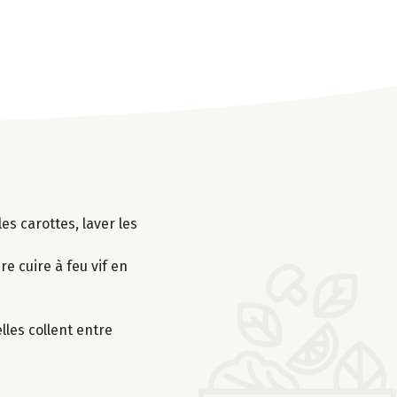
es carottes, laver les
re cuire à feu vif en
elles collent entre