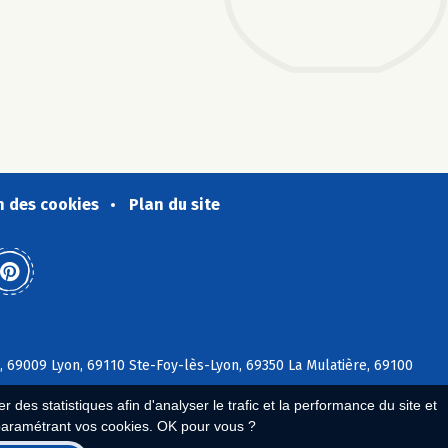
n des cookies
Plan du site
, 69009 Lyon, 69110 Ste-Foy-lès-Lyon, 69350 La Mulatière, 69100
 des statistiques afin d'analyser le trafic et la performance du site et
paramétrant vos cookies. OK pour vous ?