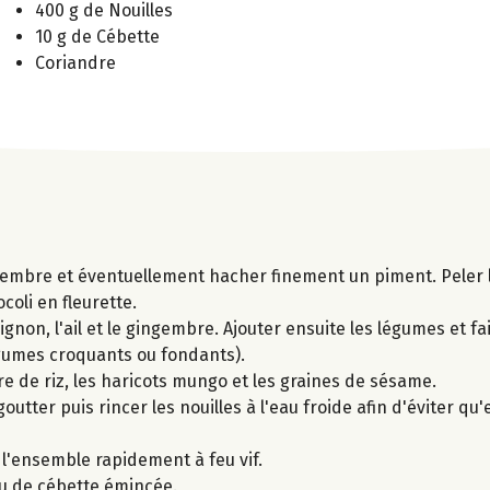
400 g de Nouilles
10 g de Cébette
Coriandre
ingembre et éventuellement hacher finement un piment. Peler l
oli en fleurette.
ignon, l'ail et le gingembre. Ajouter ensuite les légumes et fai
égumes croquants ou fondants).
igre de riz, les haricots mungo et les graines de sésame.
goutter puis rincer les nouilles à l'eau froide afin d'éviter qu'
r l'ensemble rapidement à feu vif.
ou de cébette émincée.