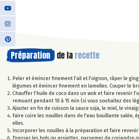
Préparation
de la
recette
Peler et émincer finement l'ail et l'oignon, râper le g
légumes et émincer finement en lamelles. Couper le broc
Chauffer l'huile de coco dans un wok et faire revenir l'o
remuant pendant 10 à 15 min (si vous souhaitez des l
Ajouter en fin de cuisson la sauce soja, le miel, le vina
Faire cuire les nouilles dans de l'eau bouillante salée, é
elles.
Incorporer les nouilles à la préparation et faire reveni
Dresser les bols ou assiettes, parsemer de coriandre 