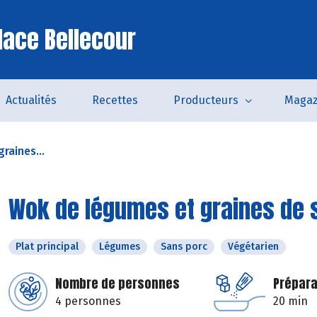
lace Bellecour
Actualités
Recettes
Producteurs
Magaz
raines...
Wok de légumes et graines de
Plat principal
Légumes
Sans porc
Végétarien
Nombre de personnes
Prépara
4 personnes
20 min