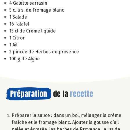
4 Galette sarrasin
5 c. à s. de Fromage blanc
1 Salade
16 Falafel
15 cl de Crème liquide
1 Citron
1 Ail
2 pincée de Herbes de provence
100 g de Algue
Préparation
de la
recette
Préparer la sauce : dans un bol, mélanger la crème
fraîche et le fromage blanc. Ajouter la gousse d’ail
pelée et écrasée, les herbes de Provence, le jus de