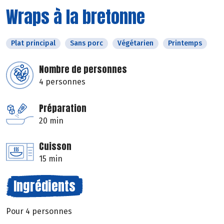
Wraps à la bretonne
Plat principal
Sans porc
Végétarien
Printemps
Nombre de personnes
4 personnes
Préparation
20 min
Cuisson
15 min
Ingrédients
Pour 4 personnes