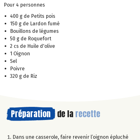
Pour 4 personnes
400 g de Petits pois
150 g de Lardon fumé
Bouillons de légumes
50 g de Roquefort
2 cs de Huile d'olive
1 Oignon
Sel
Poivre
320 g de Riz
Préparation
de la
recette
Dans une casserole, faire revenir l’oignon épluché