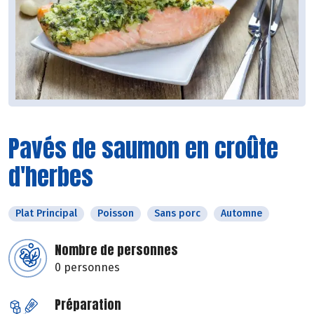
Pavés de saumon en croûte
d'herbes
Plat Principal
Poisson
Sans porc
Automne
Nombre de personnes
0 personnes
Préparation