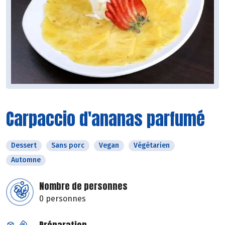
Carpaccio d'ananas parfumé
Dessert
Sans porc
Vegan
Végétarien
Automne
Nombre de personnes
0 personnes