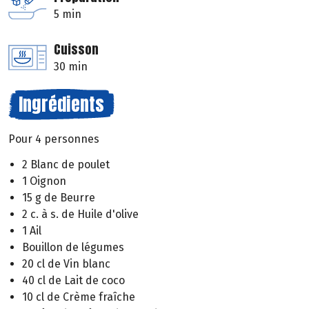
5 min
Cuisson
30 min
Ingrédients
Pour 4 personnes
2 Blanc de poulet
1 Oignon
15 g de Beurre
2 c. à s. de Huile d'olive
1 Ail
Bouillon de légumes
20 cl de Vin blanc
40 cl de Lait de coco
10 cl de Crème fraîche