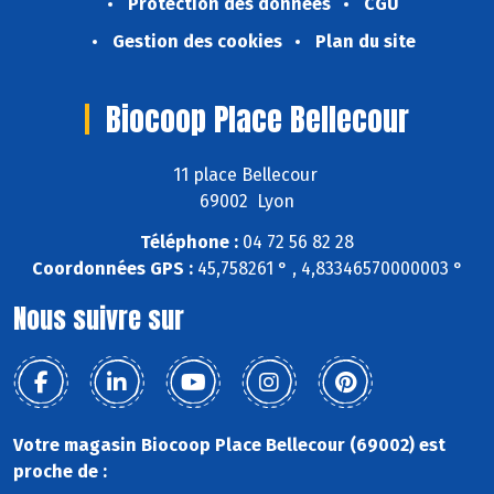
Protection des données
CGU
Gestion des cookies
Plan du site
Biocoop Place Bellecour
11 place Bellecour
69002 Lyon
Téléphone :
04 72 56 82 28
Coordonnées GPS :
45,758261 ° , 4,83346570000003 °
Nous suivre sur
Votre magasin Biocoop Place Bellecour (69002) est
proche de :