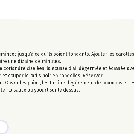
émincés jusqu’à ce qu’ils soient fondants. Ajouter les carott
uire une dizaine de minutes.
 coriandre ciselées, la gousse d’ail dégermée et écrasée avec 
et couper le radis noir en rondelles. Réserver.
in. Ouvrir les pains, les tartiner légèrement de houmous et le
uter la sauce au yaourt sur le dessus.