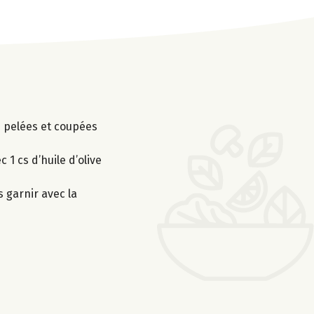
es pelées et coupées
1 cs d’huile d’olive
s garnir avec la