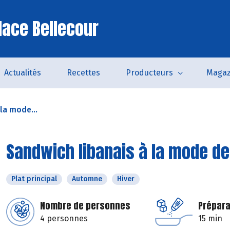
lace Bellecour
Actualités
Recettes
Producteurs
Magaz
la mode...
Sandwich libanais à la mode d
Plat principal
Automne
Hiver
Nombre de personnes
Prépara
4 personnes
15 min