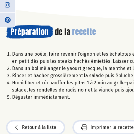
Préparation
de la
recette
Dans une poêle, faire revenir l’oignon et les échalotes 
en petit dés puis les steaks hachés émiettés. Laisser c
Dans un bol mélanger le yaourt grecque, la menthe et la
Rincer et hacher grossièrement la salade puis éplucher 
Humidifier et réchauffer les pitas 1 à 2 min au grille-pa
salade, les rondelles de radis noir et la viande puis ajo
Déguster immédiatement.
Retour à la liste
Imprimer la recette