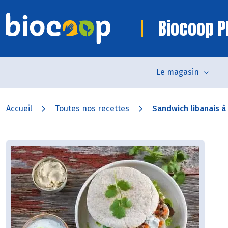
Biocoop P
Le magasin
Accueil
Toutes nos recettes
Sandwich libanais à 