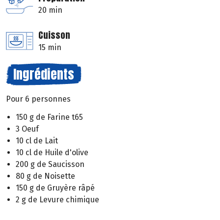
20 min
Cuisson
15 min
Ingrédients
Pour 6 personnes
150 g de Farine t65
3 Oeuf
10 cl de Lait
10 cl de Huile d'olive
200 g de Saucisson
80 g de Noisette
150 g de Gruyère râpé
2 g de Levure chimique