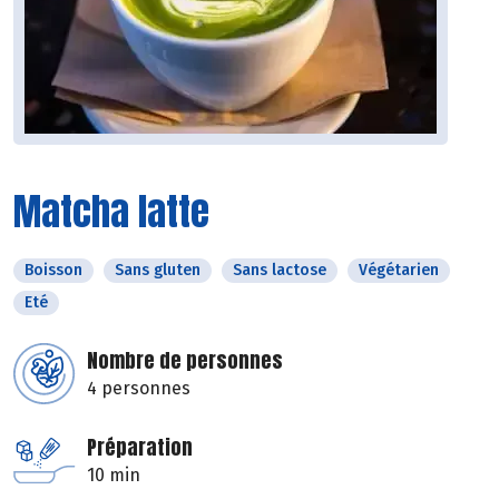
Matcha latte
Boisson
Sans gluten
Sans lactose
Végétarien
Eté
Nombre de personnes
4 personnes
Préparation
10 min