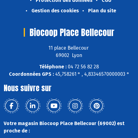
Protection des données
CGU
Gestion des cookies
Plan du site
Biocoop Place Bellecour
11 place Bellecour
69002 Lyon
Téléphone :
04 72 56 82 28
Coordonnées GPS :
45,758261 ° , 4,83346570000003 °
Nous suivre sur
Votre magasin Biocoop Place Bellecour (69002) est
proche de :