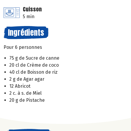
Cuisson
5 min
Ingrédients
Pour 6 personnes
75 g de Sucre de canne
20 cl de Crème de coco
40 cl de Boisson de riz
2 g de Agar agar
12 Abricot
2 c. à s. de Miel
20 g de Pistache