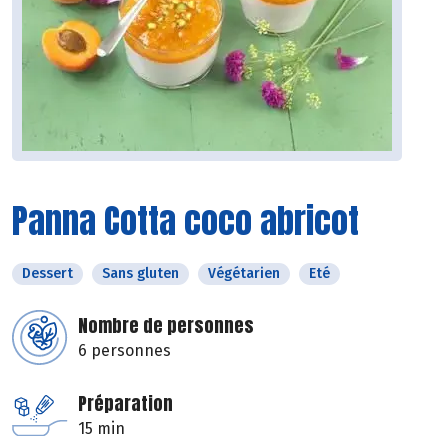
Panna Cotta coco abricot
Dessert
Sans gluten
Végétarien
Eté
Nombre de personnes
6 personnes
Préparation
15 min