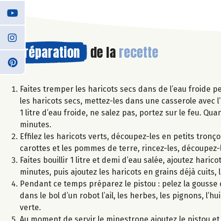
Préparation
de la
recette
Faites tremper les haricots secs dans de l’eau froide pe
les haricots secs, mettez-les dans une casserole avec l’
1 litre d’eau froide, ne salez pas, portez sur le feu. Q
minutes.
Effilez les haricots verts, découpez-les en petits tronç
carottes et les pommes de terre, rincez-les, découpez-l
Faites bouillir 1 litre et demi d’eau salée, ajoutez hari
minutes, puis ajoutez les haricots en grains déjà cuits
Pendant ce temps préparez le pistou : pelez la gousse d’
dans le bol d’un robot l’ail, les herbes, les pignons, l’h
verte.
Au moment de servir le minestrone ajoutez le pistou e