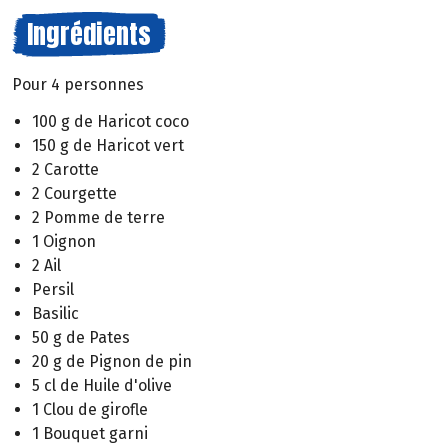
Ingrédients
Pour 4 personnes
100 g de Haricot coco
150 g de Haricot vert
2 Carotte
2 Courgette
2 Pomme de terre
1 Oignon
2 Ail
Persil
Basilic
50 g de Pates
20 g de Pignon de pin
5 cl de Huile d'olive
1 Clou de girofle
1 Bouquet garni