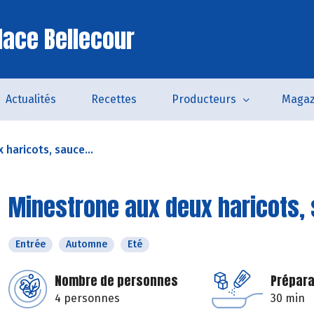
lace Bellecour
Actualités
Recettes
Producteurs
Magaz
haricots, sauce...
Minestrone aux deux haricots,
Entrée
Automne
Eté
Nombre de personnes
Prépara
4 personnes
30 min