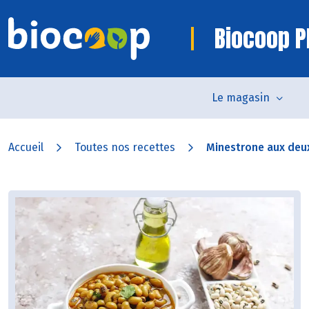
Biocoop P
Le magasin
Accueil
Toutes nos recettes
Minestrone aux deux 