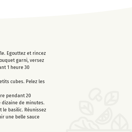
le. Egouttez et rincez
bouquet garni, versez
ant 1 heure 30
etits cubes. Pelez les
uire pendant 20
e dizaine de minutes.
 le basilic. Réunissez
enir une belle sauce