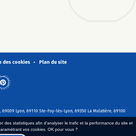
n des cookies
Plan du site
, 69009 Lyon, 69110 Ste-Foy-lès-Lyon, 69350 La Mulatière, 69100
 des statistiques afin d'analyser le trafic et la performance du site et
paramétrant vos cookies. OK pour vous ?