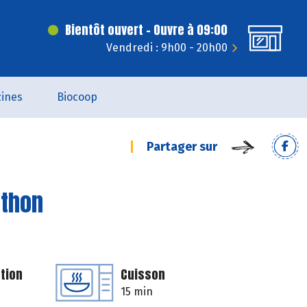
Bientôt ouvert - Ouvre à 09:00
Vendredi : 9h00 - 20h00
ines
Biocoop
Partager sur
 thon
tion
Cuisson
15 min