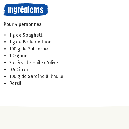
Ingrédients
Pour 4 personnes
1 g de Spaghetti
1 g de Boite de thon
100 g de Salicorne
1 Oignon
2 c. à s. de Huile d'olive
0.5 Citron
100 g de Sardine à l'huile
Persil