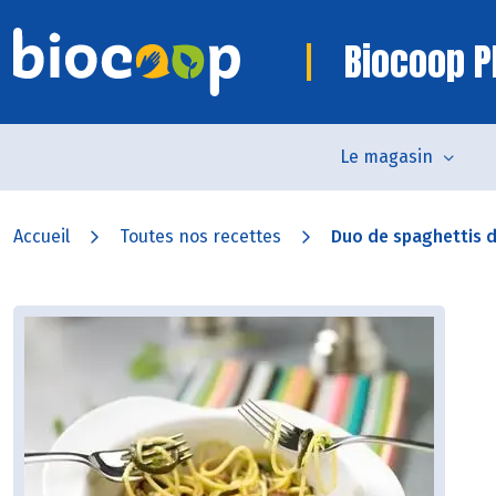
Biocoop P
Le magasin
Accueil
Toutes nos recettes
Duo de spaghettis de