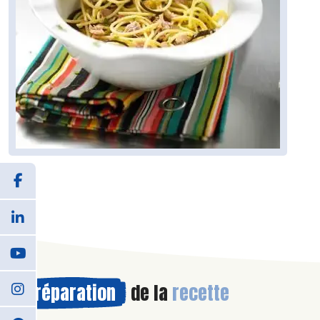
Préparation
de la
recette