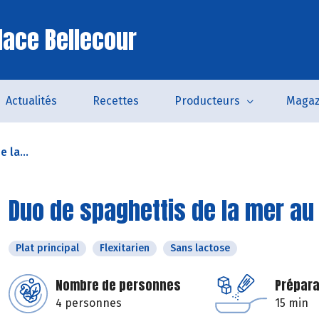
lace Bellecour
Actualités
Recettes
Producteurs
Magaz
 la...
Duo de spaghettis de la mer au
Plat principal
Flexitarien
Sans lactose
Nombre de personnes
Prépara
4 personnes
15 min