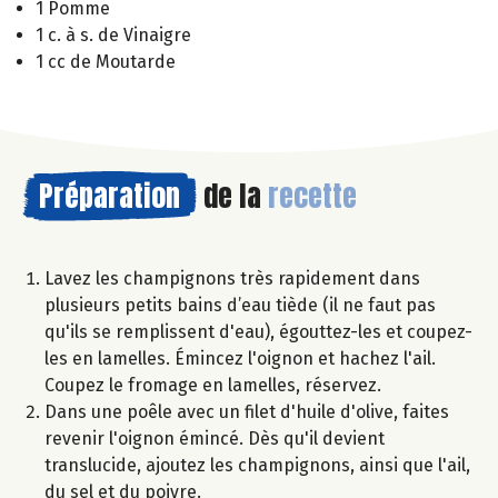
1 Pomme
1 c. à s. de Vinaigre
1 cc de Moutarde
Préparation
de la
recette
Lavez les champignons très rapidement dans
plusieurs petits bains d’eau tiède (il ne faut pas
qu'ils se remplissent d'eau), égouttez-les et coupez-
les en lamelles. Émincez l'oignon et hachez l'ail.
Coupez le fromage en lamelles, réservez.
Dans une poêle avec un filet d'huile d'olive, faites
revenir l'oignon émincé. Dès qu'il devient
translucide, ajoutez les champignons, ainsi que l'ail,
du sel et du poivre.