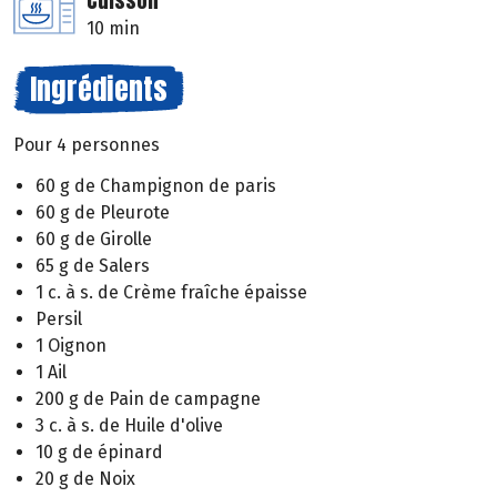
Cuisson
10 min
Ingrédients
Pour 4 personnes
60 g de Champignon de paris
60 g de Pleurote
60 g de Girolle
65 g de Salers
1 c. à s. de Crème fraîche épaisse
Persil
1 Oignon
1 Ail
200 g de Pain de campagne
3 c. à s. de Huile d'olive
10 g de épinard
20 g de Noix