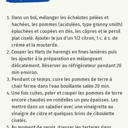
Dans un bol, mélanger les échalotes pelées et
hachées, les pommes (acidulées, type granny smith)
épluchées et coupées en dés, les câpres et le persil
plat ciselé. Ajouter le jus d'un 1/2 citron, 1 c. à s. de
crème et la moutarde.
Couper les filets de harengs en fines lanières puis
les ajouter à la préparation en mélangeant
délicatement. Réserver au réfrigérateur pendant 20
min environ.
Pendant ce temps, cuire les pommes de terre à
chair ferme dans l'eau bouillante salée 20 min.
Une fois cuites, peler et couper les pommes de terre
encore chaudes en rondelles un peu épaisses. Les
mettre dans un saladier avec une vinaigrette au
vinaigre de cidre et quelques brins de ciboulette
ciselés.
Au moment de servir, dresser les tartares dans