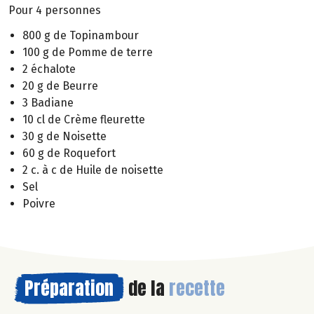
Pour 4 personnes
800 g de Topinambour
100 g de Pomme de terre
2 échalote
20 g de Beurre
3 Badiane
10 cl de Crème fleurette
30 g de Noisette
60 g de Roquefort
2 c. à c de Huile de noisette
Sel
Poivre
Préparation
de la
recette