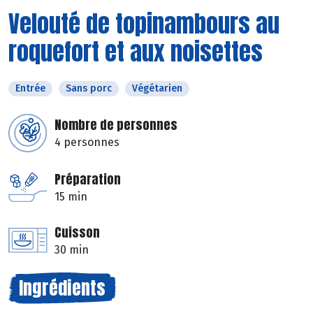
Velouté de topinambours au
roquefort et aux noisettes
Entrée
Sans porc
Végétarien
Nombre de personnes
4 personnes
Préparation
15 min
Cuisson
30 min
Ingrédients