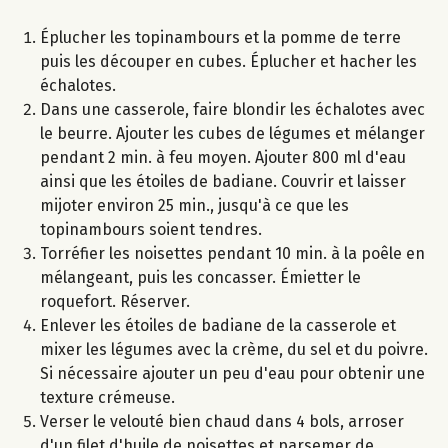
Éplucher les topinambours et la pomme de terre
puis les découper en cubes. Éplucher et hacher les
échalotes.
Dans une casserole, faire blondir les échalotes avec
le beurre. Ajouter les cubes de légumes et mélanger
pendant 2 min. à feu moyen. Ajouter 800 ml d'eau
ainsi que les étoiles de badiane. Couvrir et laisser
mijoter environ 25 min., jusqu'à ce que les
topinambours soient tendres.
Torréfier les noisettes pendant 10 min. à la poêle en
mélangeant, puis les concasser. Émietter le
roquefort. Réserver.
Enlever les étoiles de badiane de la casserole et
mixer les légumes avec la crème, du sel et du poivre.
Si nécessaire ajouter un peu d'eau pour obtenir une
texture crémeuse.
Verser le velouté bien chaud dans 4 bols, arroser
d'un filet d'huile de noisettes et parsemer de