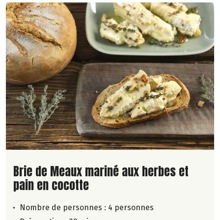
Lire la suite de la recette
Brie de Meaux mariné aux herbes et
pain en cocotte
Nombre de personnes :
4 personnes