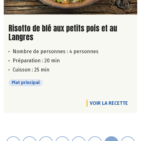
Lire la suite de la recette
Risotto de blé aux petits pois et au
Langres
Nombre de personnes :
4 personnes
Préparation : 20 min
Cuisson : 25 min
Plat principal
VOIR LA RECETTE