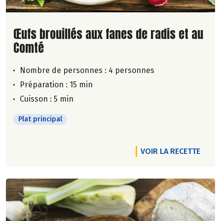
Lire la suite de la recette
Œufs brouillés aux fanes de radis et au
Comté
Nombre de personnes :
4 personnes
Préparation : 15 min
Cuisson : 5 min
Plat principal
VOIR LA RECETTE