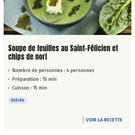
Lire la suite de la recette
Soupe de feuilles au Saint-Félicien et
chips de nori
Nombre de personnes :
4 personnes
Préparation : 15 min
Cuisson : 15 min
Entrée
VOIR LA RECETTE