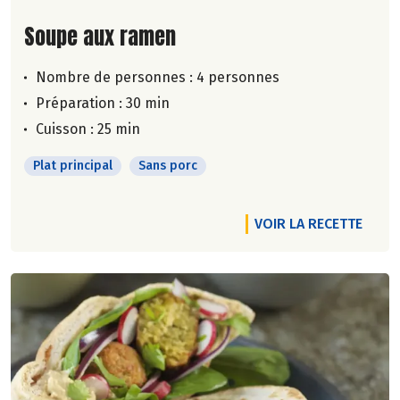
Lire la suite de la recette
Soupe aux ramen
Nombre de personnes :
4 personnes
Préparation : 30 min
Cuisson : 25 min
Plat principal
Sans porc
VOIR LA RECETTE