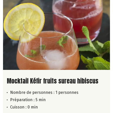
Lire la suite de la recette
Mocktail Kéfir fruits sureau hibiscus
Nombre de personnes :
1 personnes
Préparation : 5 min
Cuisson : 0 min