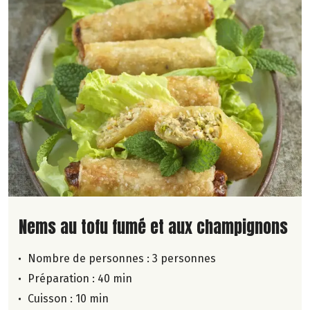
Lire la suite de la recette
Nems au tofu fumé et aux champignons
Nombre de personnes :
3 personnes
Préparation : 40 min
Cuisson : 10 min