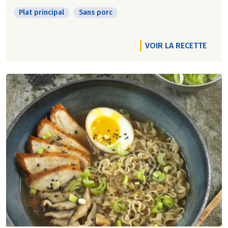
Plat principal
Sans porc
VOIR LA RECETTE