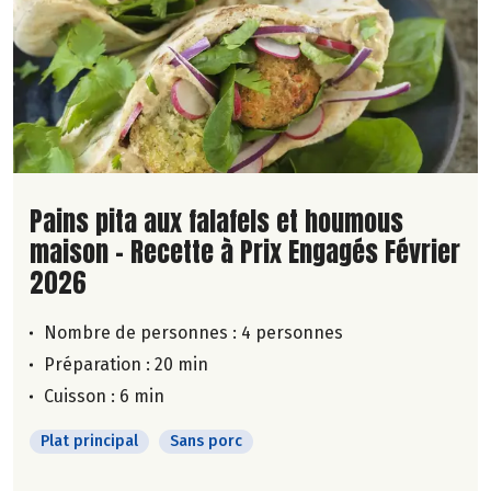
Lire la suite de la recette
Pains pita aux falafels et houmous
maison - Recette à Prix Engagés Février
2026
Nombre de personnes :
4 personnes
Préparation : 20 min
Cuisson : 6 min
Plat principal
Sans porc