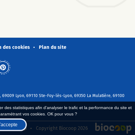
n des cookies
Plan du site
, 69009 Lyon, 69110 Ste-Foy-lès-Lyon, 69350 La Mulatière, 69100
 des statistiques afin d'analyser le trafic et la performance du site et
paramétrant vos cookies. OK pour vous ?
'accepte
seau Biocoop
Copyright Biocoop 2026