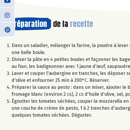
Préparation
de la
recette
Dans un saladier, mélanger la farine, la poudre à lever 
une belle boule.
Diviser la pâte en 4 petites boules et façonner les bage
au four, les badigeonner avec 1 jaune d’œuf, saupoudr
Laver et couper l'aubergine en tranches, les déposer su
d'olive et enfourner 25 min à 200°C. Réserver.
Préparer la sauce au pesto : dans un mixer, ajouter le ba
fromage blanc (environ 2 cs), 2 cs d'huile d'olive, sel,
Égoutter les tomates séchées, couper la mozzarella en 
une couche de crème de pesto, 1 à 2 tranches d'aubergi
quelques tomates séchées. Déguster.