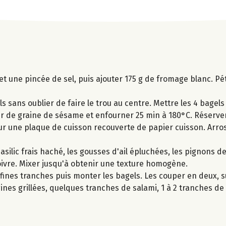
et une pincée de sel, puis ajouter 175 g de fromage blanc. Pét
ls sans oublier de faire le trou au centre. Mettre les 4 bagels
er de graine de sésame et enfourner 25 min à 180°C. Réserver
r une plaque de cuisson recouverte de papier cuisson. Arrose
silic frais haché, les gousses d'ail épluchées, les pignons de
 poivre. Mixer jusqu'à obtenir une texture homogène.
fines tranches puis monter les bagels. Les couper en deux, s
nes grillées, quelques tranches de salami, 1 à 2 tranches de