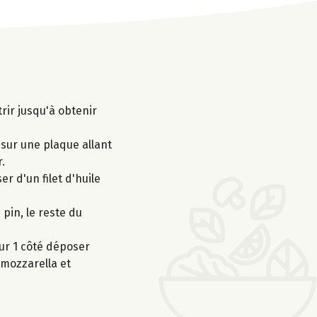
rir jusqu'à obtenir
 sur une plaque allant
.
r d'un filet d'huile
 pin, le reste du
ur 1 côté déposer
 mozzarella et