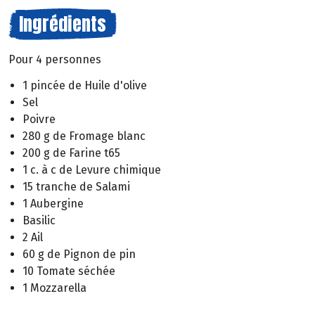
Ingrédients
Pour 4 personnes
1 pincée de Huile d'olive
Sel
Poivre
280 g de Fromage blanc
200 g de Farine t65
1 c. à c de Levure chimique
15 tranche de Salami
1 Aubergine
Basilic
2 Ail
60 g de Pignon de pin
10 Tomate séchée
1 Mozzarella