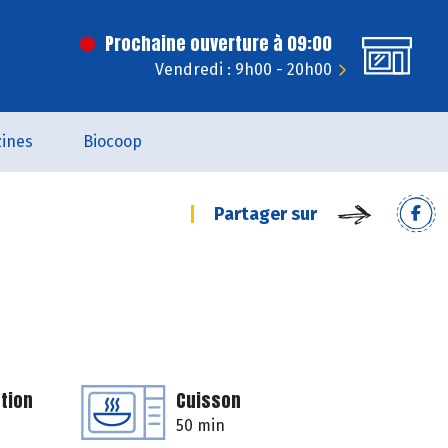
Prochaine ouverture à 09:00
Vendredi : 9h00 - 20h00
ines
Biocoop
Partager sur
tion
Cuisson
50 min