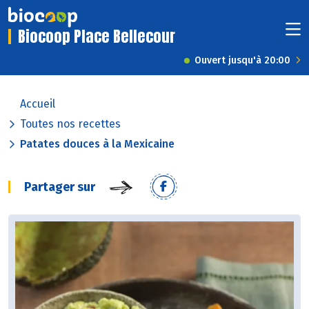
Biocoop Place Bellecour
Ouvert jusqu'à 20:00
Accueil
Toutes nos recettes
Patates douces à la Mexicaine
Partager sur